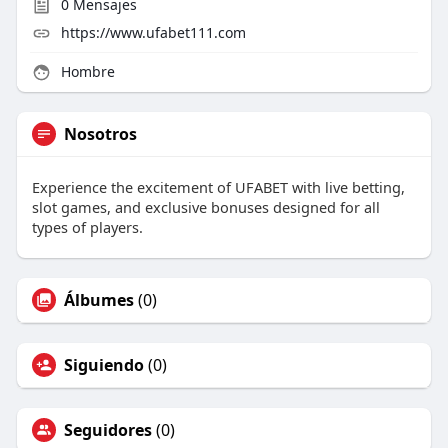
0
Mensajes
https://www.ufabet111.com
Hombre
Nosotros
Experience the excitement of UFABET with live betting,
slot games, and exclusive bonuses designed for all
types of players.
Álbumes
(0)
Siguiendo
(0)
Seguidores
(0)