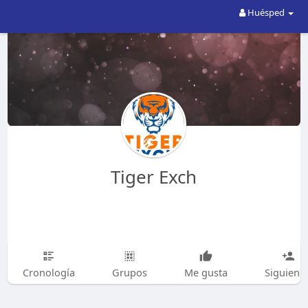
Huésped
Tiger Exch
Cronología
Grupos
Me gusta
Siguiend