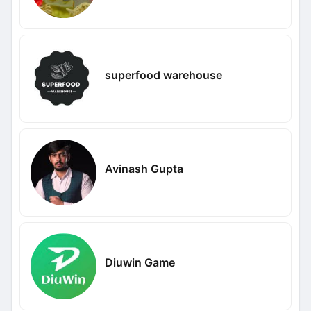
superfood warehouse
Avinash Gupta
Diuwin Game