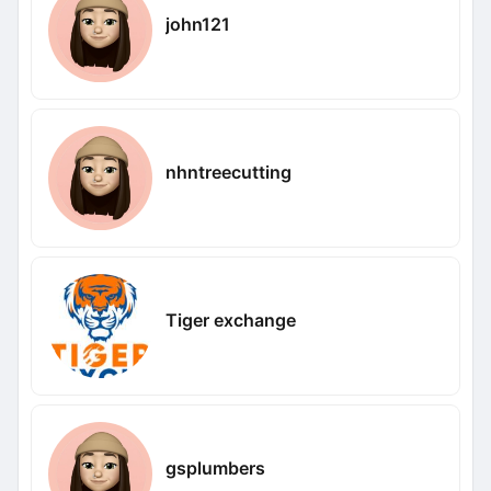
john121
nhntreecutting
Tiger exchange
gsplumbers