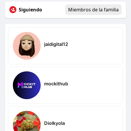
Siguiendo
Miembros de la familia
jaidigital12
mockithub
Diolkyola