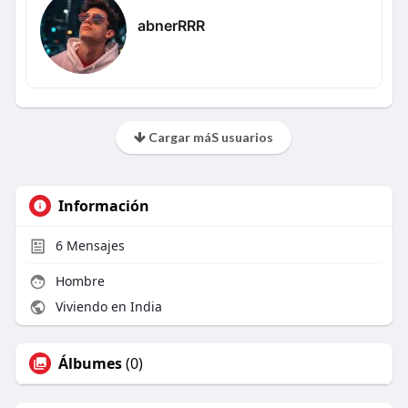
abnerRRR
Cargar máS usuarios
Información
6
Mensajes
Hombre
Viviendo en India
Álbumes
(0)