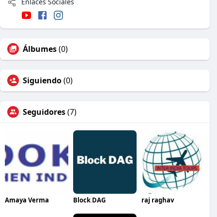
Enlaces Sociales
Álbumes
(0)
Siguiendo
(0)
Seguidores
(7)
Amaya Verma
Block DAG
raj raghav