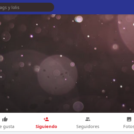
Siguiendo
e gusta
Seguidores
Foto