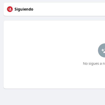
Siguiendo
No sigues a n