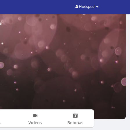
Huésped
s
Videos
Bobinas