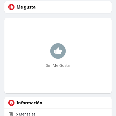
Me gusta
Sin Me Gusta
Información
6
Mensajes