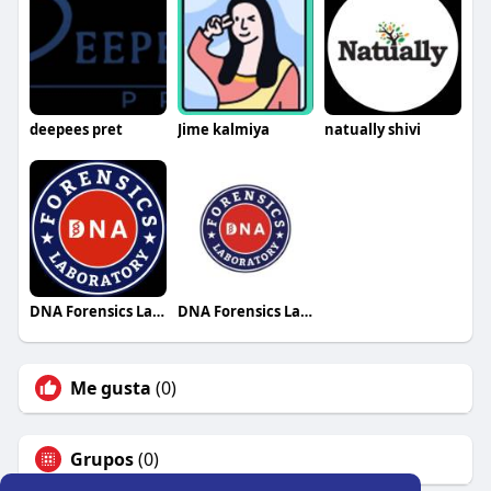
deepees pret
Jime kalmiya
natually shivi
DNA Forensics Laboratory
DNA Forensics Laboratory
Me gusta
(0)
Grupos
(0)