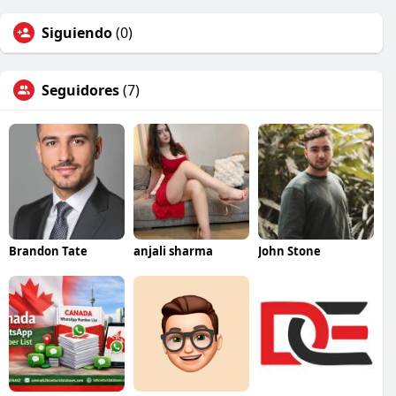
Siguiendo
(0)
Seguidores
(7)
Brandon Tate
anjali sharma
John Stone