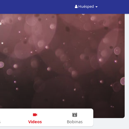
Huésped
Videos
s
Bobinas