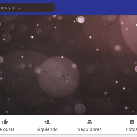
e gusta
Siguiendo
Seguidores
Foto