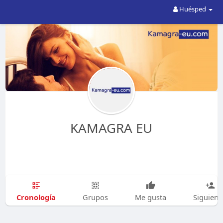
Huésped
KAMAGRA EU
Cronología
Grupos
Me gusta
Siguien