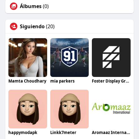
Álbumes
(0)
Siguiendo
(20)
Mamta Choudhary
mia parkers
Foster Display Group
happymodapk
Linkk7meter
Aromaaz International