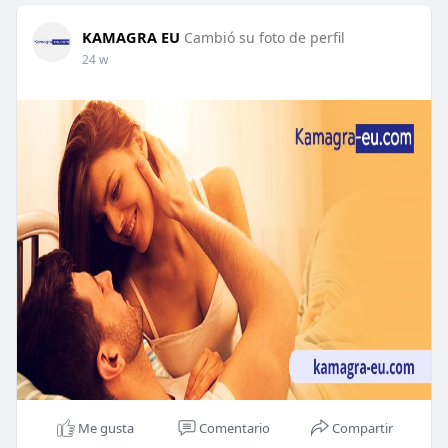
KAMAGRA EU
Cambió su foto de perfil
24 w
Me gusta
Comentario
Compartir