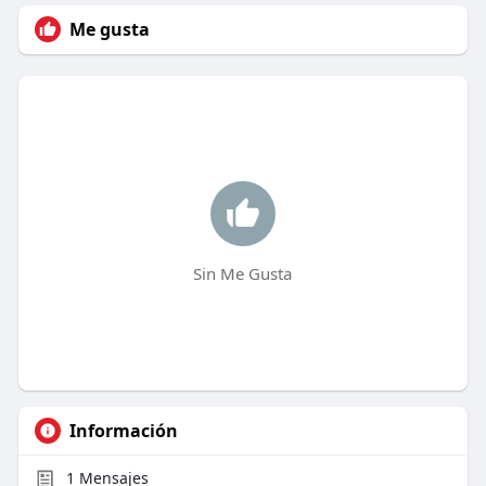
Me gusta
Sin Me Gusta
Información
1
Mensajes