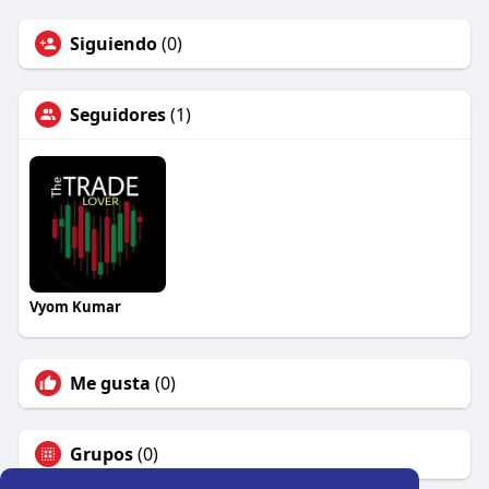
Siguiendo
(0)
Seguidores
(1)
Vyom Kumar
Me gusta
(0)
Grupos
(0)