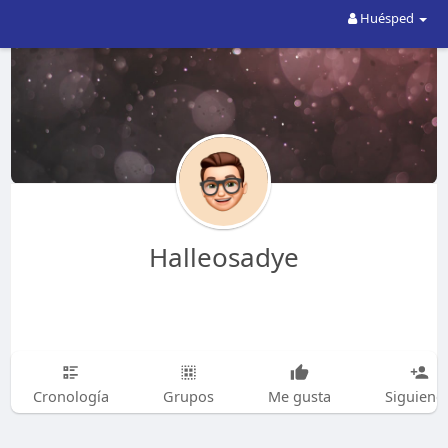
Huésped
Halleosadye
Cronología
Grupos
Me gusta
Siguiend