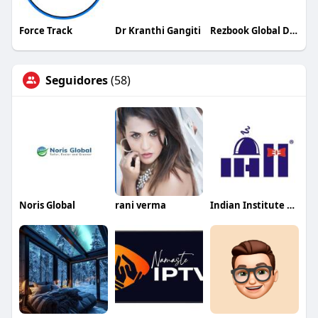
Force Track
Dr Kranthi Gangiti
Rezbook Global DMC
Seguidores
(58)
Noris Global
rani verma
Indian Institute of Hotel Management