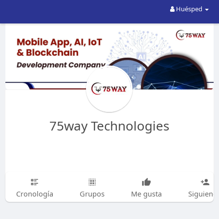
Huésped
75way Technologies
Cronología
Grupos
Me gusta
Siguiend