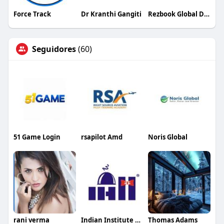
Force Track
Dr Kranthi Gangiti
Rezbook Global DMC
Seguidores
(60)
51 Game Login
rsapilot Amd
Noris Global
rani verma
Indian Institute of Hotel Management
Thomas Adams