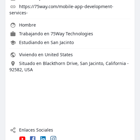
https://75way.com/mobile-app-development-
services-
Hombre
Trabajando en
75Way Technologies
Estudiando en San Jacinto
Viviendo en United States
Situado en Blackthorn Drive, San Jacinto, California -
92582, USA
Enlaces Sociales