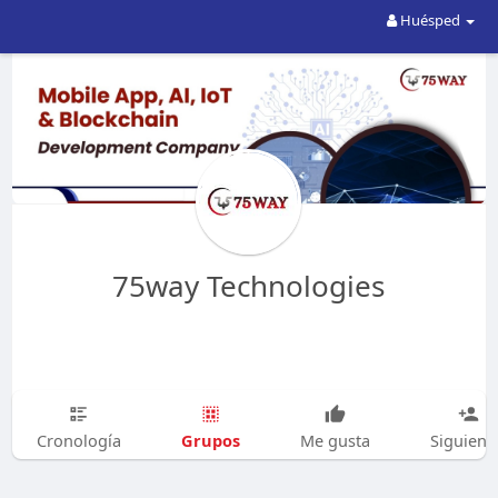
Huésped
75way Technologies
Grupos
Cronología
Me gusta
Siguien