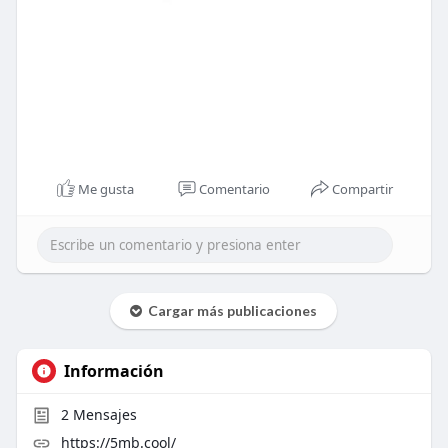
Me gusta
Comentario
Compartir
Cargar más publicaciones
Información
2
Mensajes
https://5mb.cool/