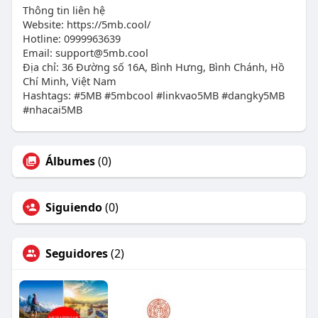
Thông tin liên hệ
Website: https://5mb.cool/
Hotline: 0999963639
Email: support@5mb.cool
Địa chỉ: 36 Đường số 16A, Bình Hưng, Bình Chánh, Hồ
Chí Minh, Việt Nam
Hashtags: #5MB #5mbcool #linkvao5MB #dangky5MB
#nhacai5MB
Álbumes
(0)
Siguiendo
(0)
Seguidores
(2)