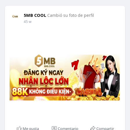
5MB COOL
Cambió su foto de perfil
45 w
Me gusta
Comentario
Compartir