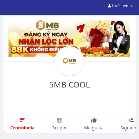
Huésped
5MB COOL
Cronología
Grupos
Me gusta
Siguien