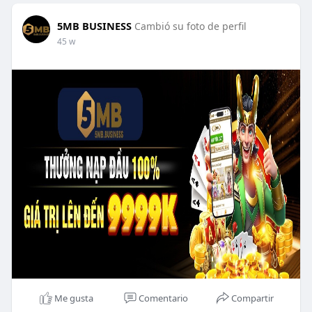
5MB BUSINESS
Cambió su foto de perfil
45 w
Me gusta
Comentario
Compartir