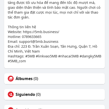
tảng được tối ưu hóa để mang đến tốc độ mượt mà,
giao diện thân thiện và tính bảo mật cao. Người chơi có
thể tham gia đặt cược mọi lúc, mọi nơi chỉ với vài thao
tác đơn giản.
Thông tin liên hệ
Website: https://5mb.business/
Hotline: 0789633665
Email: support@5mb.business
Địa chỉ: 223 Đ. Trần Xuân Soạn, Tân Hưng, Quận 7, Hồ
Chí Minh, Việt Nam
Hashtags: #5MB #linkvao5MB #nhacai5MB #dangky5MB
#5MB_com
Álbumes
(0)
Siguiendo
(0)