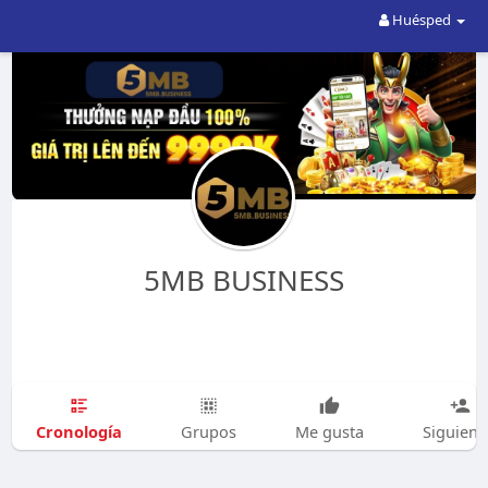
Huésped
5MB BUSINESS
Cronología
Grupos
Me gusta
Siguien