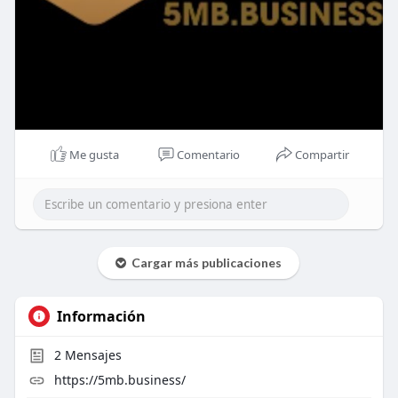
Me gusta
Comentario
Compartir
Cargar más publicaciones
Información
2
Mensajes
https://5mb.business/