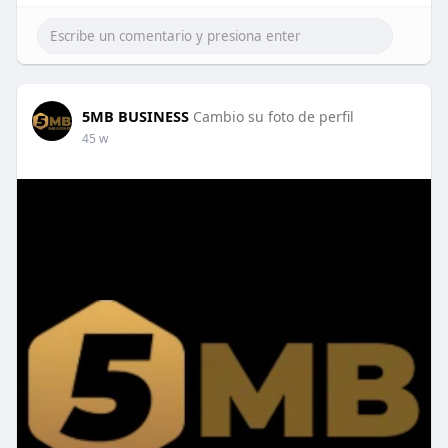
5MB BUSINESS
Cambio su foto de perfil
45 w