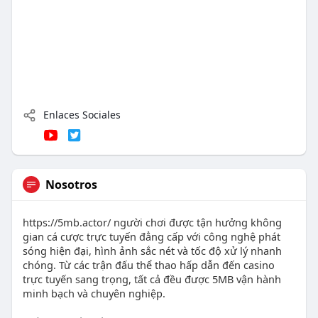
Enlaces Sociales
Nosotros
https://5mb.actor/ người chơi được tận hưởng không
gian cá cược trực tuyến đẳng cấp với công nghệ phát
sóng hiện đại, hình ảnh sắc nét và tốc độ xử lý nhanh
chóng. Từ các trận đấu thể thao hấp dẫn đến casino
trực tuyến sang trọng, tất cả đều được 5MB vận hành
minh bạch và chuyên nghiệp.