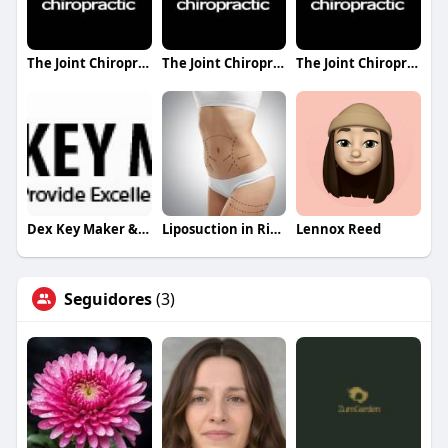
The Joint Chiropractic Goodlettsville
The Joint Chiropractic Spring Hill
The Joint Chiropractic Lee Branch
Dex Key Maker & Locksmith Services
Liposuction in Riyadh Saudia
Lennox Reed
Seguidores
(3)