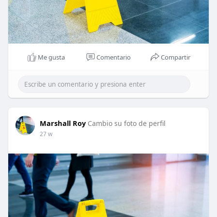
Me gusta
Comentario
Compartir
Marshall Roy
Cambio su foto de perfil
27 w