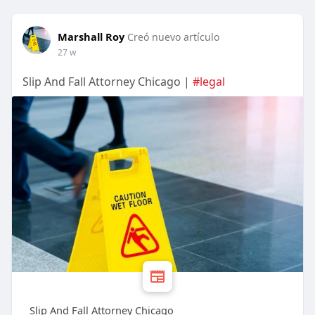
Marshall Roy
Creó nuevo artículo
27 w
Slip And Fall Attorney Chicago |
#legal
Slip And Fall Attorney Chicago