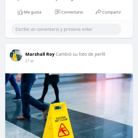
Me gusta
Comentario
Compartir
Marshall Roy
Cambió su foto de perfil
27 w