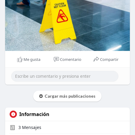
Me gusta
Comentario
Compartir
Cargar más publicaciones
Información
3
Mensajes