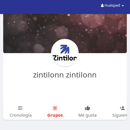
Huésped
zintilonn zintilonn
Grupos
Cronología
Me gusta
Siguien