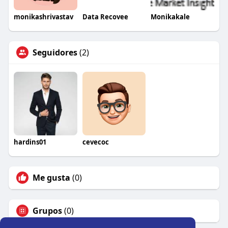
monikashrivastav
Data Recovee
Monikakale
Seguidores
(2)
hardins01
cevecoc
Me gusta
(0)
Grupos
(0)