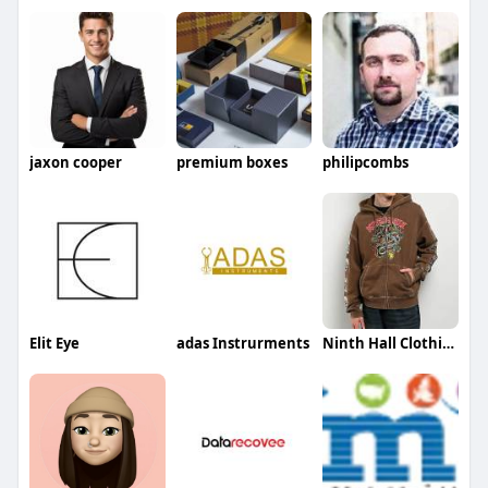
jaxon cooper
premium boxes
philipcombs
Elit Eye
adas Instrurments
Ninth Hall Clothing