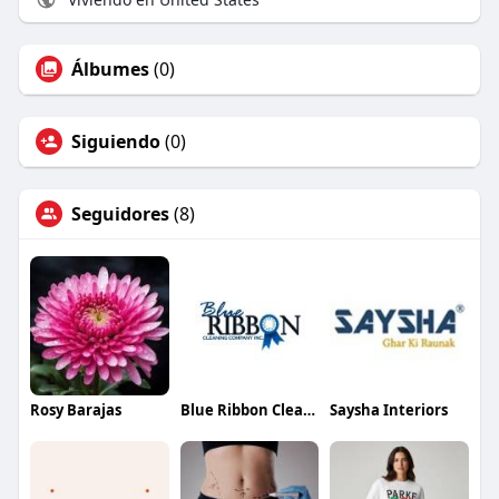
Álbumes
(0)
Siguiendo
(0)
Seguidores
(8)
Rosy Barajas
Blue Ribbon Cleaning Company
Saysha Interiors