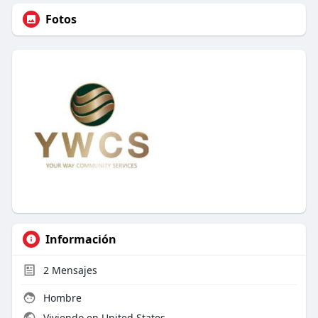
Fotos
Información
2
Mensajes
Hombre
Viviendo en United States