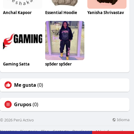
Anchal Kapoor
Essential Hoodie
Yanisha Shrivastav
Gaming Satta
sp5der sp5der
Me gusta
(0)
Grupos
(0)
Idioma
© 2026 Perú Activo
Nosotros
Directorio
Blog
Contacto
Developers
Más información