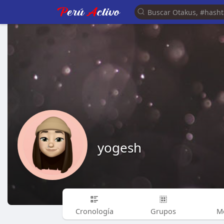
yogesh
Cronología
Grupos
M