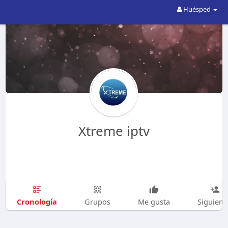
Huésped
Xtreme iptv
Cronología
Grupos
Me gusta
Siguien