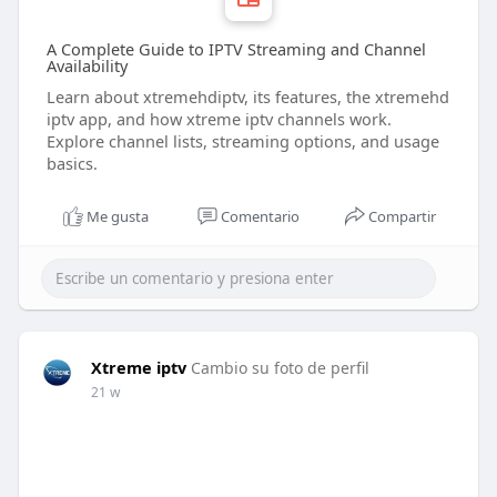
A Complete Guide to IPTV Streaming and Channel
Availability
Learn about xtremehdiptv, its features, the xtremehd
iptv app, and how xtreme iptv channels work.
Explore channel lists, streaming options, and usage
basics.
Me gusta
Comentario
Compartir
Xtreme iptv
Cambio su foto de perfil
21 w