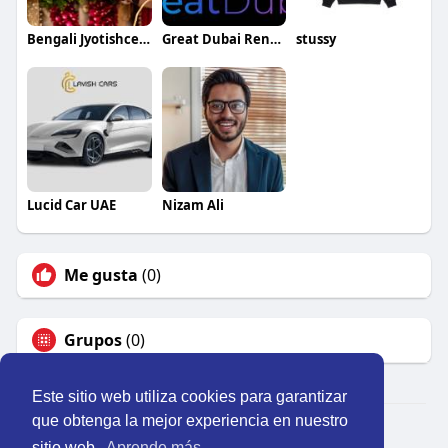
Bengali Jyotishcenter
Great Dubai Rent s Car
stussy
Lucid Car UAE
Nizam Ali
Me gusta
(0)
Grupos
(0)
Este sitio web utiliza cookies para garantizar
que obtenga la mejor experiencia en nuestro
© 2026 Perú Activo
sitio web.
Aprende más