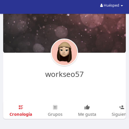
Huésped
workseo57
Cronología
Grupos
Me gusta
Siguien