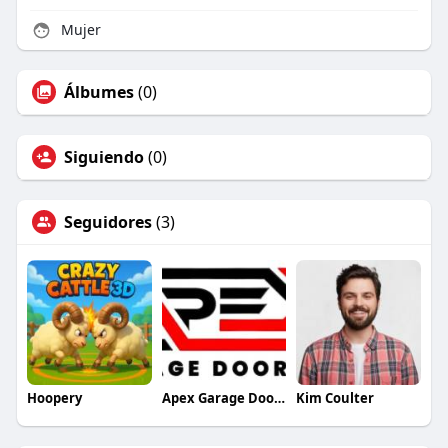
Mujer
Álbumes
(0)
Siguiendo
(0)
Seguidores
(3)
Hoopery
Apex Garage Doors LLC
Kim Coulter