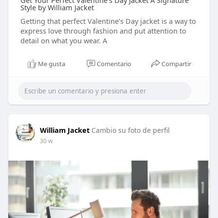
Get Your Perfect Valentine’s Day Jacket A Signature
Style by William Jacket
Getting that perfect Valentine’s Day jacket is a way to
express love through fashion and put attention to
detail on what you wear. A
Me gusta
Comentario
Compartir
William Jacket
Cambio su foto de perfil
30 w