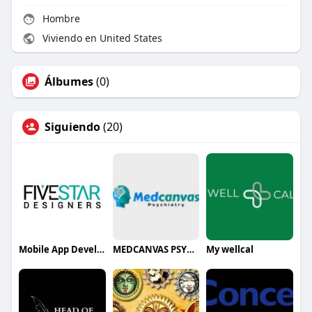
Hombre
Viviendo en United States
Álbumes
(0)
Siguiendo
(20)
Mobile App Development company
MEDCANVAS PSYCHIATRY
My wellcal