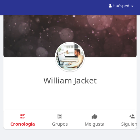
Huésped
William Jacket
Cronología
Grupos
Me gusta
Siguien