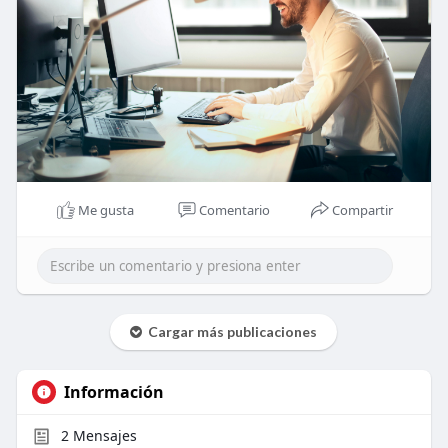
Me gusta
Comentario
Compartir
Cargar más publicaciones
Información
2
Mensajes