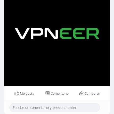
Me gusta
Comentario
Compartir