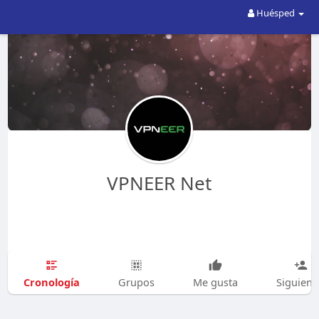
Huésped
VPNEER Net
Cronología
Grupos
Me gusta
Siguien