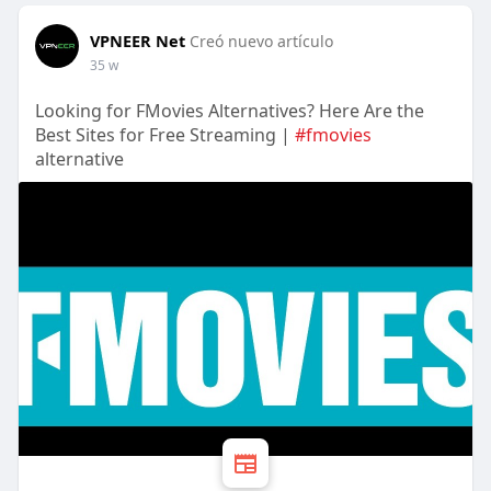
VPNEER Net
Creó nuevo artículo
35 w
Looking for FMovies Alternatives? Here Are the
Best Sites for Free Streaming |
#fmovies
alternative