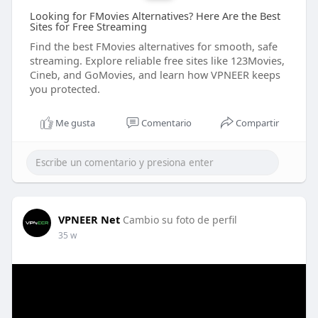
Looking for FMovies Alternatives? Here Are the Best
Sites for Free Streaming
Find the best FMovies alternatives for smooth, safe
streaming. Explore reliable free sites like 123Movies,
Cineb, and GoMovies, and learn how VPNEER keeps
you protected.
Me gusta
Comentario
Compartir
VPNEER Net
Cambio su foto de perfil
35 w