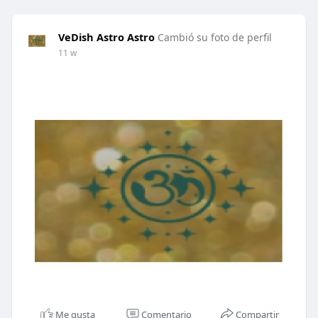
VeDish Astro Astro
Cambió su foto de perfil
11 w
Me gusta
Comentario
Compartir