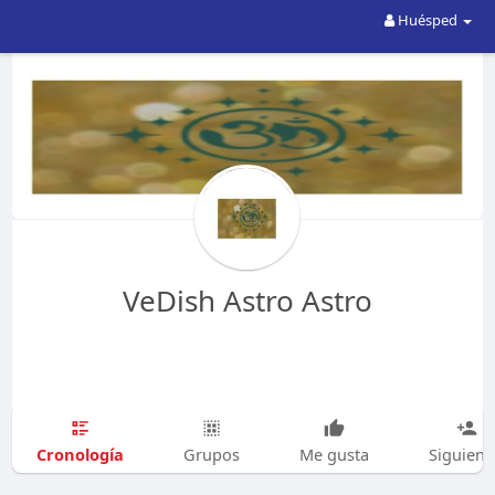
Huésped
VeDish Astro Astro
Cronología
Grupos
Me gusta
Siguien