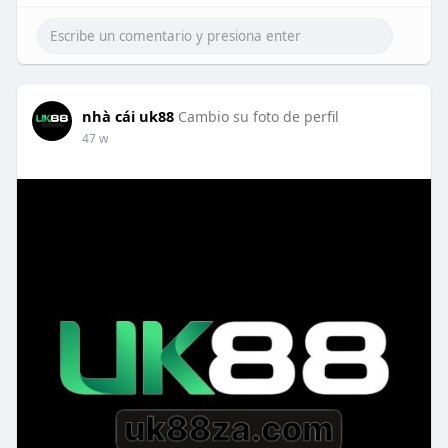
nhà cái uk88
Cambio su foto de perfil
47 w