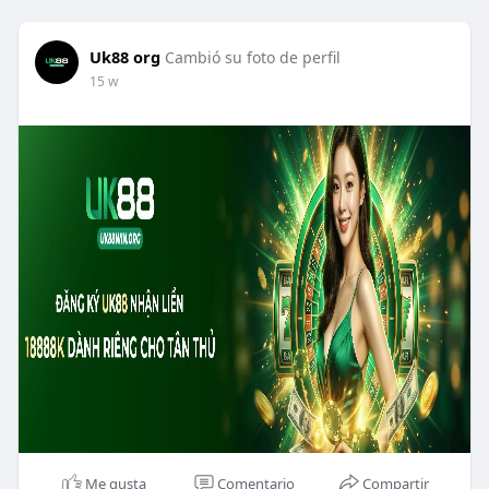
Uk88 org
Cambió su foto de perfil
15 w
Me gusta
Comentario
Compartir