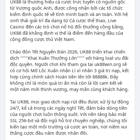
UK88 là thương hiệu cá cược trực tuyến có nguồn gốc
từ Vương quốc Anh, được công nhận bởi các tổ chức
kiểm định quốc tế về tính minh bạch và an toàn. Với hệ
sinh thái giải trí đa dạng từ Cá cược thể thao, Live
Casino đến các trò chơi nổ hũ đổi thưởng công bằng,
UK88 đã khẳng định vị thế là điểm đến hàng đầu của
cộng đồng cược thủ Việt Nam.
Chào đón Tết Nguyên Đán 2026, UK88 triển khai chiến
dịch """"Khai Xuân Thưởng Lớn"""" với hàng loạt ưu đãi
độc quyền. Người chơi khi tham gia tại uk88win.org sẽ
có cơ hội Mở Lộc Xuân nhận Lì xì nhân 3 giá trị nạp, kết
hợp cùng chính sách Hoàn tiền lên tới 88888k. Đây
không chỉ là món quà tri ân mà còn là lời cam kết về
một năm mới thịnh vượng, may mắn cùng khách hàng.
Tại UK88, mọi giao dịch nạp rút đều được xử lý tự động
24/7, kể cả trong các ngày nghỉ Tết, đảm bảo dòng tiền
của người chơi luôn thông suốt. Với nền tảng bảo mật
SSL 256-bit và đội ngũ hỗ trợ chuyên nghiệp, chúng tôi
kiến tạo một môi trường cá cược an toàn, nơi niềm vui
thắng cược đầu năm được nhân đôi.