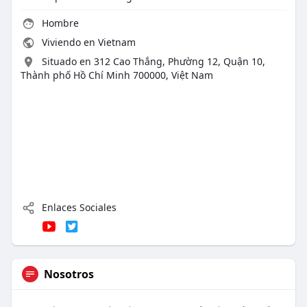
Hombre
Viviendo en Vietnam
Situado en 312 Cao Thắng, Phường 12, Quận 10,
Thành phố Hồ Chí Minh 700000, Việt Nam
Enlaces Sociales
Nosotros