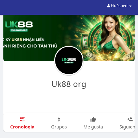
Huésped
Uk88 org
Cronología
Grupos
Me gusta
Siguien