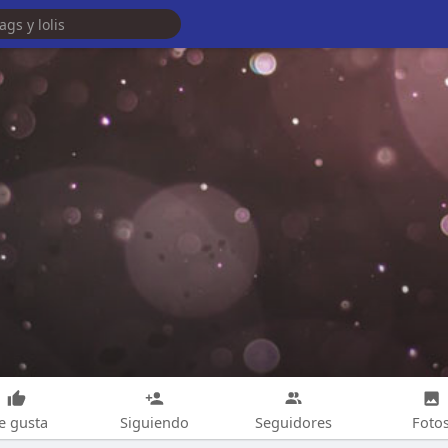
e gusta
Siguiendo
Seguidores
Foto