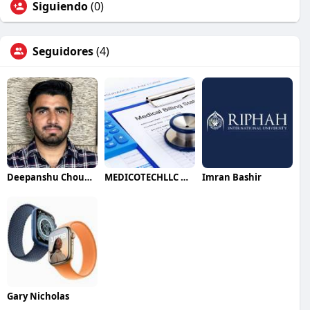
Siguiendo
(0)
Seguidores
(4)
Deepanshu Choudhary
MEDICOTECHLLC Medical Billing Services
Imran Bashir
Gary Nicholas