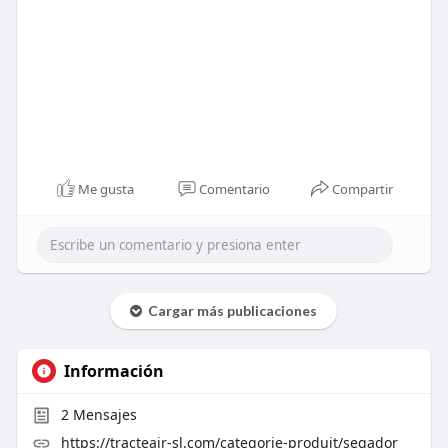
Me gusta
Comentario
Compartir
Cargar más publicaciones
Información
2
Mensajes
https://tracteair-sl.com/categorie-produit/segador