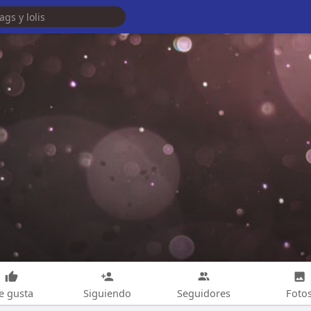
e gusta
Siguiendo
Seguidores
Foto