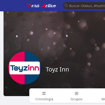
Toyz Inn
Cronología
Grupos
M