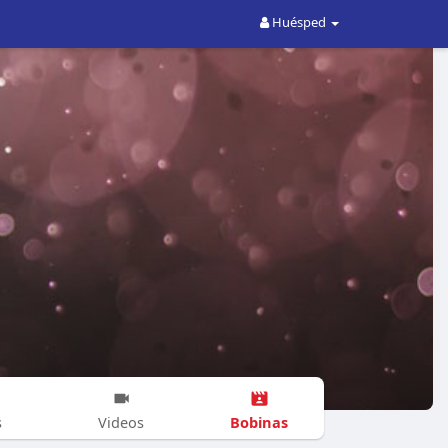
Huésped
Bobinas
s
Videos