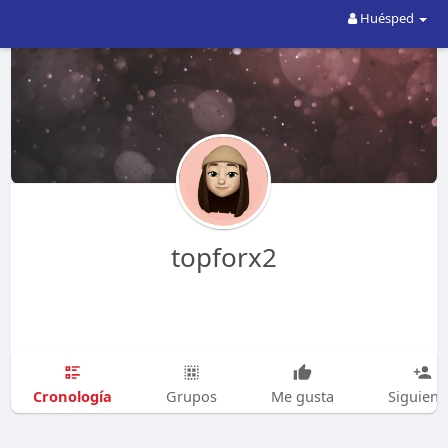
Huésped
topforx2
Cronología
Grupos
Me gusta
Siguien