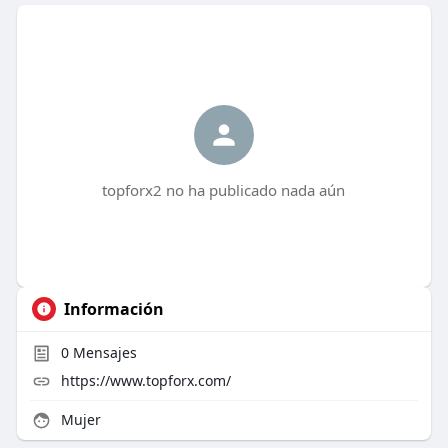
topforx2 no ha publicado nada aún
Información
0
Mensajes
https://www.topforx.com/
Mujer