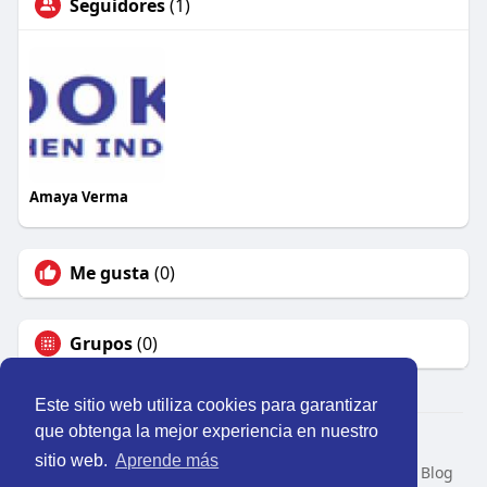
Seguidores
(1)
Amaya Verma
Me gusta
(0)
Grupos
(0)
Este sitio web utiliza cookies para garantizar
que obtenga la mejor experiencia en nuestro
© 2026 Perú Activo
sitio web.
Aprende más
Inicio
Nosotros
Contacto
Política
Condiciones
Blog