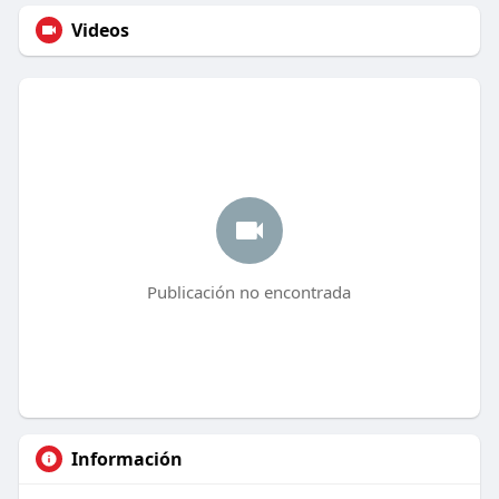
Videos
Publicación no encontrada
Información