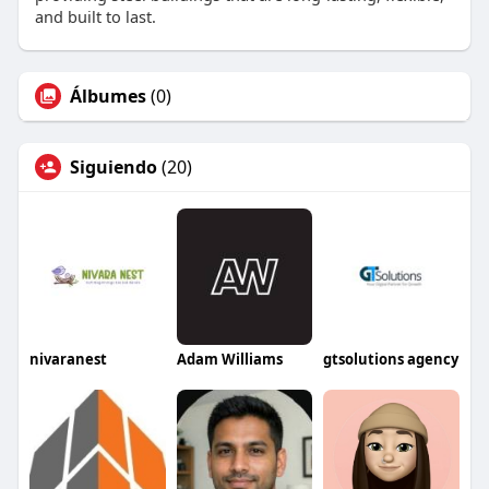
and built to last.
Álbumes
(0)
Siguiendo
(20)
nivaranest
Adam Williams
gtsolutions agency