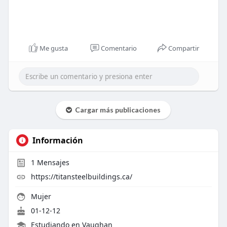
Me gusta
Comentario
Compartir
Cargar más publicaciones
Información
1
Mensajes
https://titansteelbuildings.ca/
Mujer
01-12-12
Estudiando en Vaughan