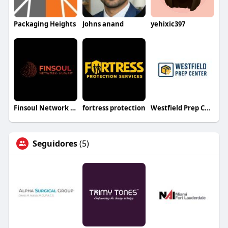
Packaging Heights
Johns anand
yehixic397
Finsoul Network Kuwait
fortress protection
Westfield Prep Center
Seguidores
(5)