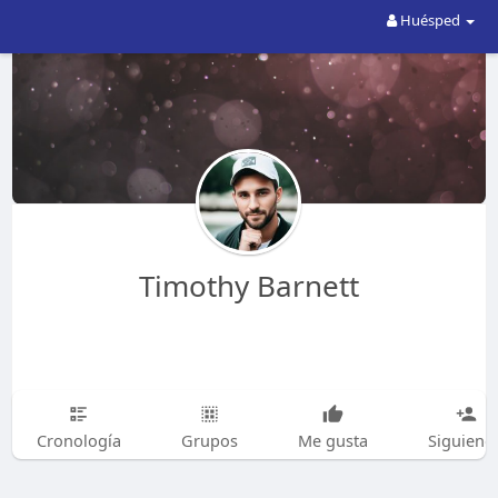
Huésped
Timothy Barnett
Cronología
Grupos
Me gusta
Siguiend