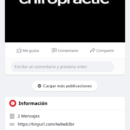
Me gusta
Comentario
Compartir
Cargar más publicaciones
Información
2
Mensajes
https://tinyurl.com/4a9w83br