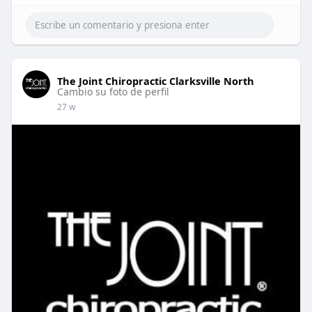
The Joint Chiropractic Clarksville North
Cambio su foto de perfil
27 w