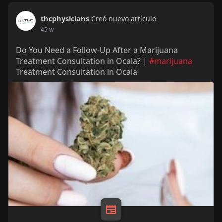
thcphysicians
Creó nuevo artículo
45 w
Do You Need a Follow-Up After a Marijuana
Treatment Consultation in Ocala? |
#marijuana
Treatment Consultation in Ocala