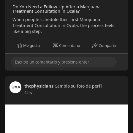
Do You Need a Follow-Up After a Marijuana
Treatment Consultation in Ocala?
When people schedule their first Marijuana
Treatment Consultation in Ocala, the process feels
like a big step.
Me gusta
Comentario
Compartir
thcphysicians
Cambio su foto de perfil
45 w