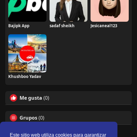
Bajipk App
sadaf sheikh
Jesicaneal123
Khushboo Yadav
Me gusta
(0)
Grupos
(0)
Este sitio web utiliza cookies para garantizar