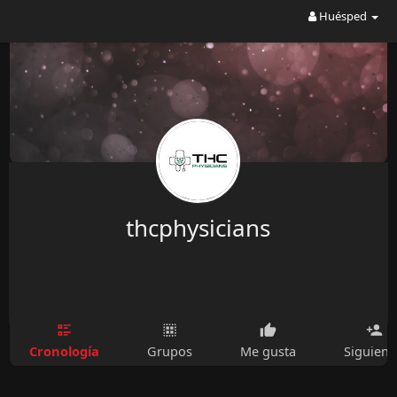
Huésped
thcphysicians
Cronología
Grupos
Me gusta
Siguien