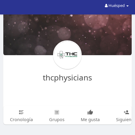
Huésped
thcphysicians
Cronología
Grupos
Me gusta
Siguiend