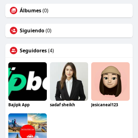
Álbumes
(0)
Siguiendo
(0)
Seguidores
(4)
Bajipk App
sadaf sheikh
Jesicaneal123