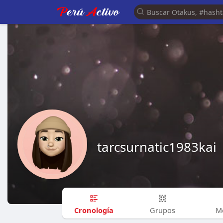
tarcsurnatic1983kai
Cronología
Grupos
M