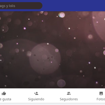
e gusta
Siguiendo
Seguidores
Foto