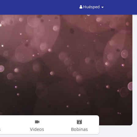
Huésped
s
Videos
Bobinas