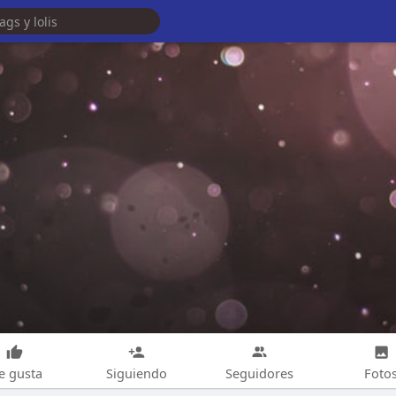
e gusta
Siguiendo
Seguidores
Foto