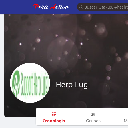
Hero Lugi
Cronología
Grupos
M