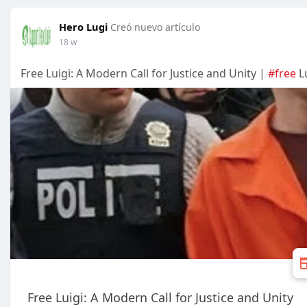
Hero Lugi
Creó nuevo artículo
18 w
Free Luigi: A Modern Call for Justice and Unity |
#free
Lu
Free Luigi: A Modern Call for Justice and Unity