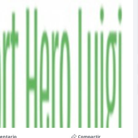
entario
Compartir