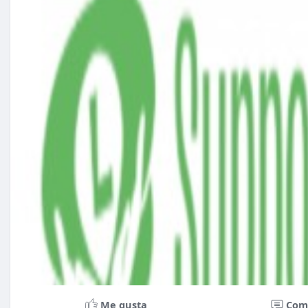
Me gusta
Com