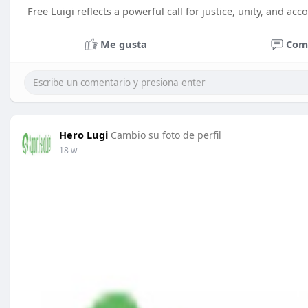
Free Luigi reflects a powerful call for justice, unity, and acco
Me gusta
Com
Hero Lugi
Cambio su foto de perfil
18 w