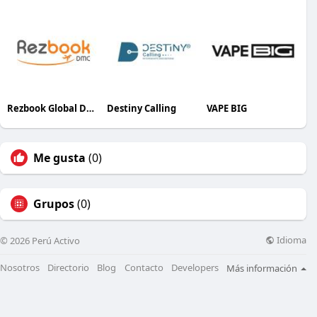
Rezbook Global DMC
Destiny Calling
VAPE BIG
Me gusta
(0)
Grupos
(0)
Idioma
© 2026 Perú Activo
Nosotros
Directorio
Blog
Contacto
Developers
Más información