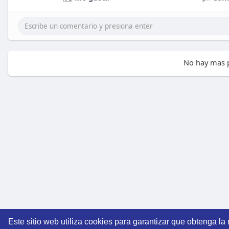
No hay mas p
Este sitio web utiliza cookies para garantizar que obtenga la