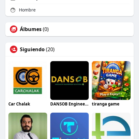
Hombre
Álbumes
(0)
Siguiendo
(20)
Car Chalak
DANSOB Engineering Solutions
tiranga game