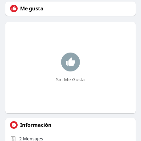
Me gusta
Sin Me Gusta
Información
2
Mensajes