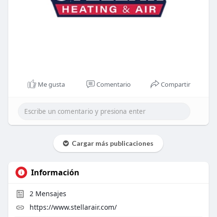
Me gusta
Comentario
Compartir
Cargar más publicaciones
Información
2
Mensajes
https://www.stellarair.com/