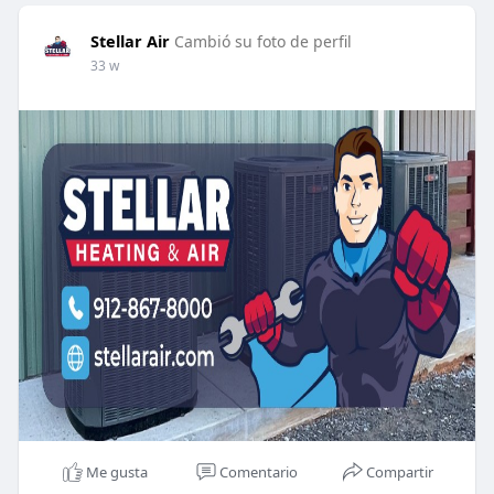
Stellar Air
Cambió su foto de perfil
33 w
Me gusta
Comentario
Compartir