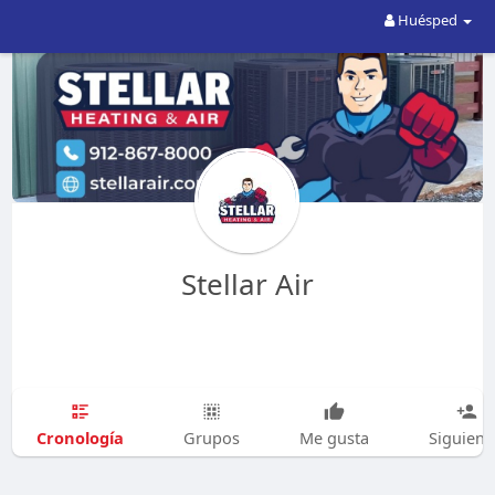
Huésped
Stellar Air
Cronología
Grupos
Me gusta
Siguien