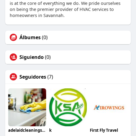
is at the core of everything we do. We pride ourselves
on being the premier provider of HVAC services to
homeowners in Savannah.
Álbumes
(0)
Siguiendo
(0)
Seguidores
(7)
adelaidcleaningservices
k
First Fly Travel