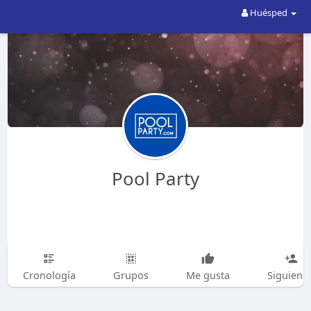
Huésped
Pool Party
Cronología
Grupos
Me gusta
Siguiend