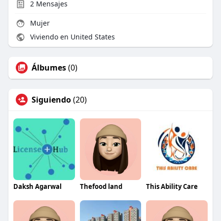
2
Mensajes
Mujer
Viviendo en United States
Álbumes
(0)
Siguiendo
(20)
Daksh Agarwal
Thefood land
This Ability Care