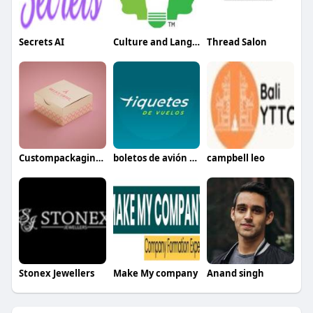
Secrets AI
Culture and Language Center
Thread Salon
Custompackaging boxesusa
boletos de avión baratos México
campbell leo
Stonex Jewellers
Make My company
Anand singh