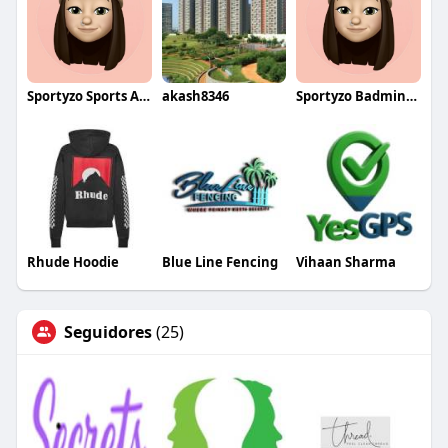
Sportyzo Sports Academy
akash8346
Sportyzo Badminton Academy
Rhude Hoodie
Blue Line Fencing
Vihaan Sharma
Seguidores
(25)