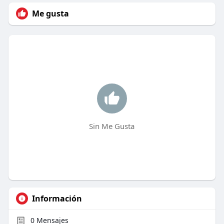
Me gusta
Sin Me Gusta
Información
0
Mensajes