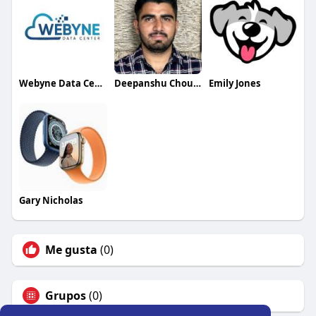
Webyne Data Center Pvt Ltd
Deepanshu Choudhary
Emily Jones
Gary Nicholas
Me gusta
(0)
Grupos
(0)