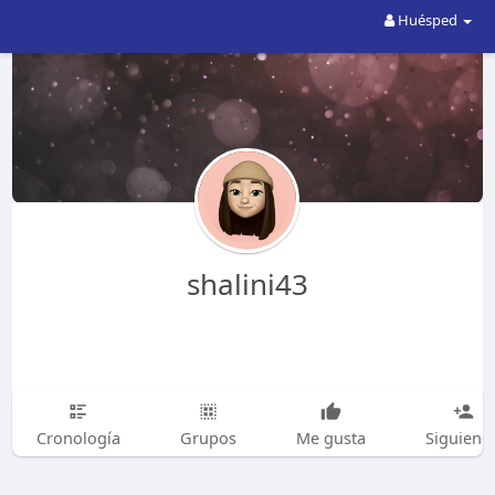
Huésped
shalini43
Cronología
Grupos
Me gusta
Siguiend