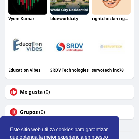
Vyom Kumar
blueworldcity
rightcheckin rightcheckin5
Education Vibes
SRDV Technologies
servotech inc78
Me gusta
(0)
Grupos
(0)
Este sitio web utiliza cookies para garantizar
que obtenga la mejor experiencia en nuestro