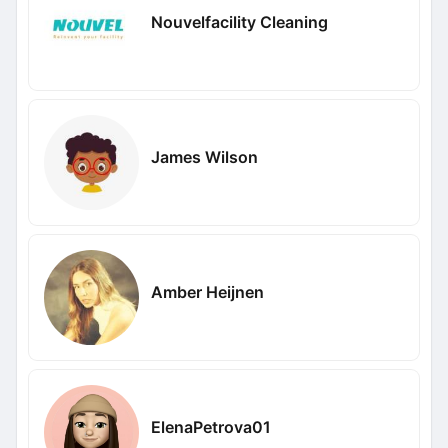
Nouvelfacility Cleaning
James Wilson
Amber Heijnen
ElenaPetrova01