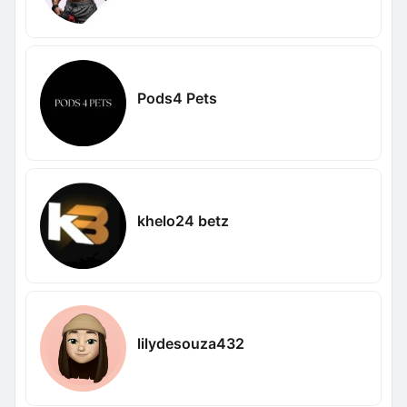
Pods4 Pets
khelo24 betz
lilydesouza432