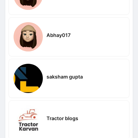
Abhay017
saksham gupta
Tractor blogs