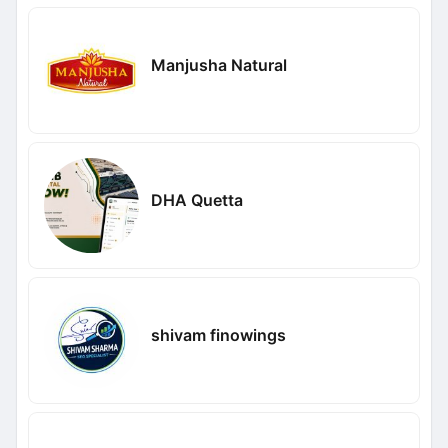
Manjusha Natural
DHA Quetta
shivam finowings