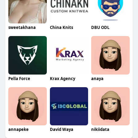
sweetakhana
China Knits
DBU ODL
Pella Force
Krax Agency
anaya
annapeke
David Waya
nikiidata