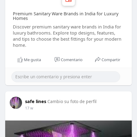
Premium Sanitary Ware Brands in India for Luxury
Homes
Discover premium sanitary ware brands in India for
luxury bathrooms. Explore top designs, features,
and tips to choose the best fittings for your modern
home.
Me gusta
Comentario
Compartir
safe lines
Cambio su foto de perfil
17 w