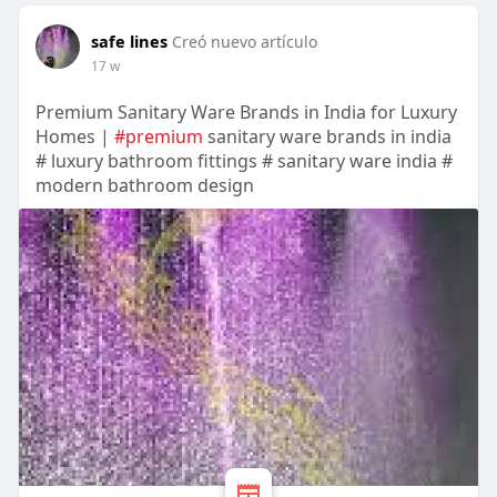
safe lines
Creó nuevo artículo
17 w
Premium Sanitary Ware Brands in India for Luxury
Homes |
#premium
sanitary ware brands in india
# luxury bathroom fittings # sanitary ware india #
modern bathroom design