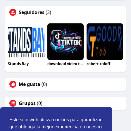
Seguidores
(3)
Stands Bay
download video tiktok
robert roloff
Me gusta
(0)
Grupos
(0)
Este sitio web utiliza cookies para garantizar
que obtenga la mejor experiencia en nuestro
© 2026 Perú Activo