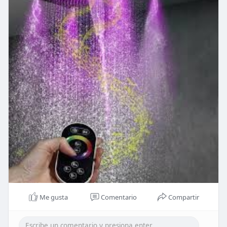
Me gusta
Comentario
Compartir