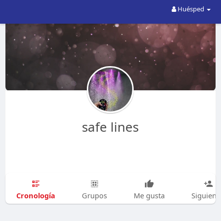
Huésped
safe lines
Cronología
Grupos
Me gusta
Siguien