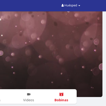
Huésped
Bobinas
s
Videos