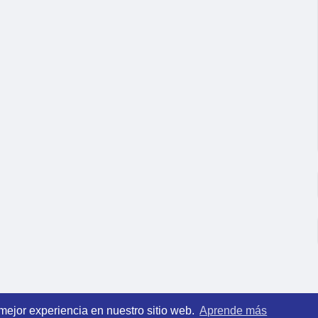
 mejor experiencia en nuestro sitio web.
Aprende más