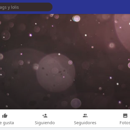
e gusta
Siguiendo
Seguidores
Foto