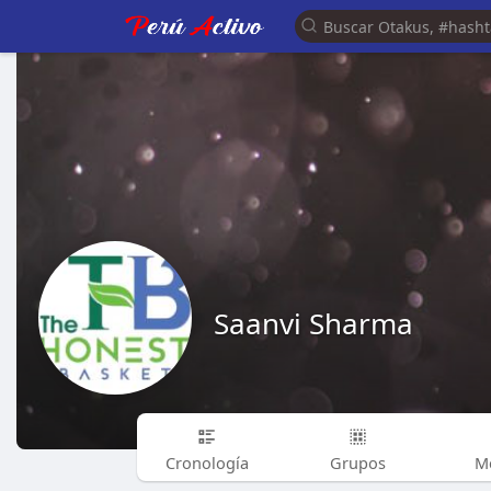
Saanvi Sharma
Cronología
Grupos
M