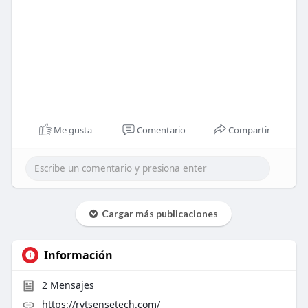
Me gusta
Comentario
Compartir
Cargar más publicaciones
Información
2
Mensajes
https://rytsensetech.com/