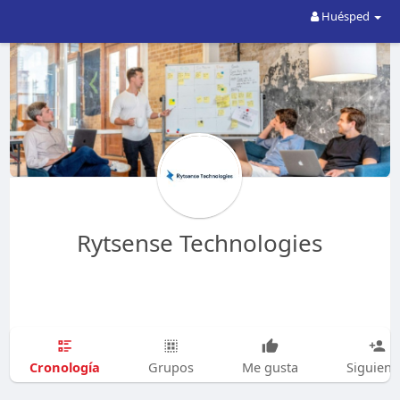
Huésped
Rytsense Technologies
Cronología
Grupos
Me gusta
Siguien