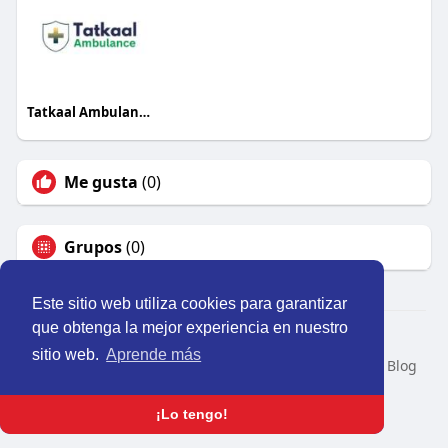
Tatkaal Ambulance
Me gusta
(0)
Grupos
(0)
Este sitio web utiliza cookies para garantizar
que obtenga la mejor experiencia en nuestro
© 2026 Perú Activo
sitio web.
Aprende más
Inicio
Nosotros
Contacto
Política
Condiciones
Blog
Developers
Idioma
¡Lo tengo!