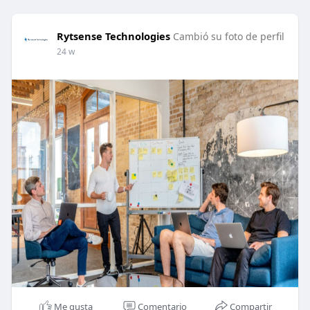
Rytsense Technologies
Cambió su foto de perfil
24 w
Me gusta
Comentario
Compartir