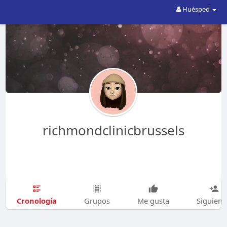
Huésped
richmondclinicbrussels
Cronología
Grupos
Me gusta
Siguien