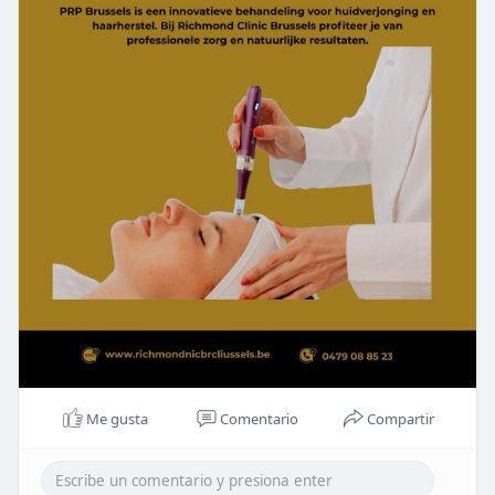
Me gusta
Comentario
Compartir