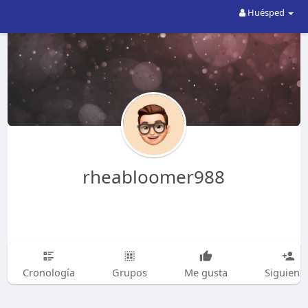
Huésped
rheabloomer988
Cronología
Grupos
Me gusta
Siguiend