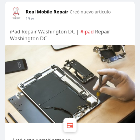
Real Mobile Repair
Creó nuevo artículo
19 w
iPad Repair Washington DC |
#ipad
Repair
Washington DC