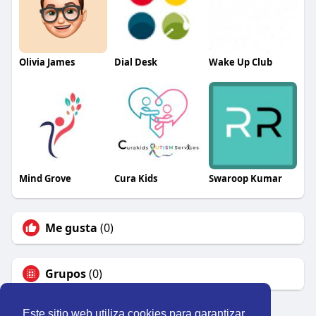
Olivia James
Dial Desk
Wake Up Club
Mind Grove
Cura Kids
Swaroop Kumar
Me gusta
(0)
Grupos
(0)
Este sitio web utiliza cookies para garantizar