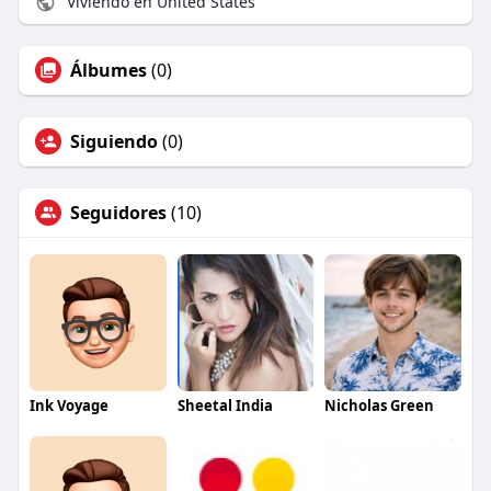
Viviendo en United States
Álbumes
(0)
Siguiendo
(0)
Seguidores
(10)
Ink Voyage
Sheetal India
Nicholas Green