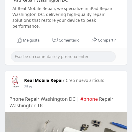
iPad Repair Washington DC
At Real Mobile Repair, we specialize in iPad Repair
Washington DC, delivering high-quality repair
solutions that restore your device to peak
performance.
Me gusta
Comentario
Compartir
Real Mobile Repair
Creó nuevo artículo
25 w
Phone Repair Washington DC |
#phone
Repair
Washington DC