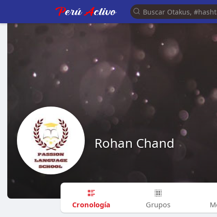
Rohan Chand
Cronología
Grupos
M