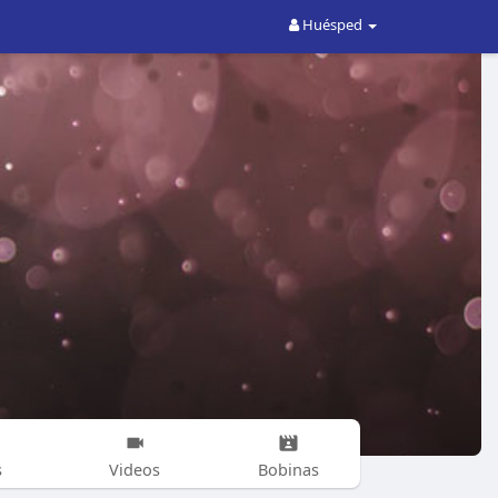
Huésped
s
Videos
Bobinas