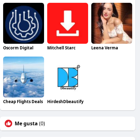
Oscorm Digital
Mitchell Starc
Leena Verma
Cheap Flights Deals
HirdeshDbeautify
Me gusta
(0)