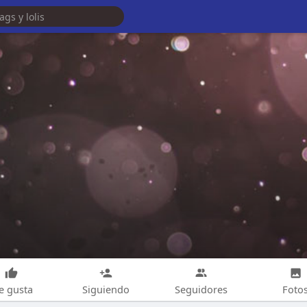
e gusta
Siguiendo
Seguidores
Foto